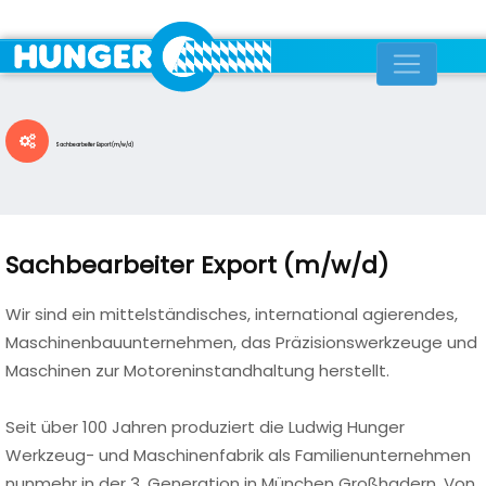
Sachbearbeiter Export (m/w/d)
Sachbearbeiter Export (m/w/d)
Wir sind ein mittelständisches, international agierendes,
Maschinenbauunternehmen, das Präzisionswerkzeuge und
Maschinen zur Motoreninstandhaltung herstellt.
Seit über 100 Jahren produziert die Ludwig Hunger
Werkzeug- und Maschinenfabrik als Familienunternehmen
nunmehr in der 3. Generation in München Großhadern. Von