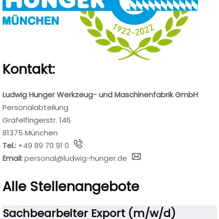
Kontakt:
Ludwig Hunger Werkzeug- und Maschinenfabrik GmbH
Personalabteilung
Gräfelfingerstr. 146
81375 München
Tel.:
+49 89 70 91 0
Email:
personal@ludwig-hunger.de
Alle Stellenangebote
Sachbearbeiter Export (m/w/d)