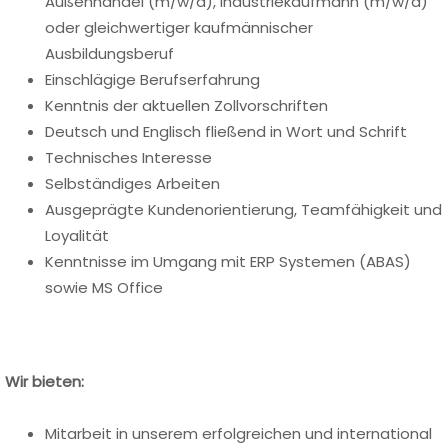
Außenhandel (m/w/d), Industriekaufmann (m/w/d)
oder gleichwertiger kaufmännischer
Ausbildungsberuf
Einschlägige Berufserfahrung
Kenntnis der aktuellen Zollvorschriften
Deutsch und Englisch fließend in Wort und Schrift
Technisches Interesse
Selbständiges Arbeiten
Ausgeprägte Kundenorientierung, Teamfähigkeit und
Loyalität
Kenntnisse im Umgang mit ERP Systemen (ABAS)
sowie MS Office
Wir bieten:
Mitarbeit in unserem erfolgreichen und international