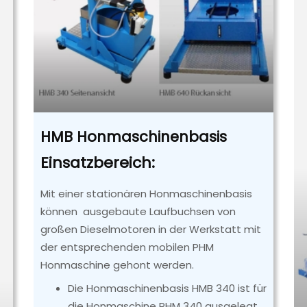
HMB Honmaschinenbasis
Einsatzbereich:
Mit einer stationären Honmaschinenbasis
können ausgebaute Laufbuchsen von
großen Dieselmotoren in der Werkstatt mit
der entsprechenden mobilen PHM
Honmaschine gehont werden.
Die Honmaschinenbasis HMB 340 ist für
die Honmaschine PHM 340 ausgelegt.