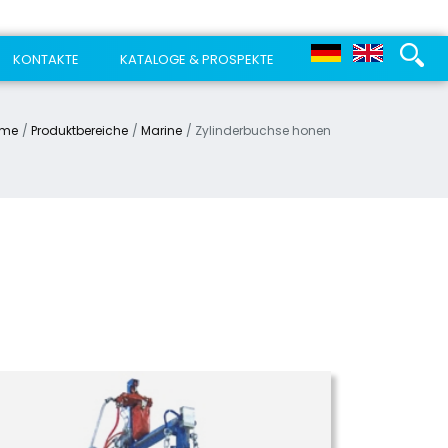
KONTAKTE
KATALOGE & PROSPEKTE
me
Produktbereiche
Marine
Zylinderbuchse honen