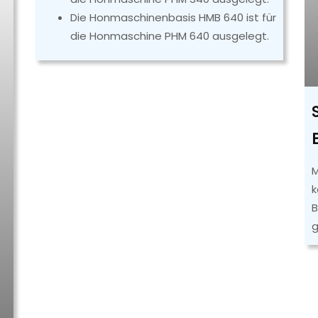
Die Honmaschinenbasis HMB 640 ist für
die Honmaschine PHM 640 ausgelegt.
M
k
B
g