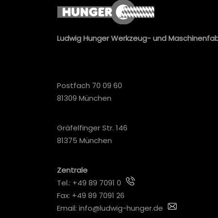
Ludwig Hunger Werkzeug- und Maschinenfa
Postfach 70 09 60
81309 München
Gräfelfinger Str. 146
81375 München
Zentrale
Tel.:
+49 89 7091 0
Fax: +49 89 7091 26
Email:
info@ludwig-hunger.de