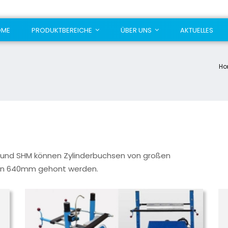
OME
PRODUKTBEREICHE
ÜBER UNS
AKTUELLES
Ho
und SHM können Zylinderbuchsen von großen
von 640mm gehont werden.