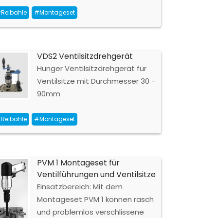
Reibahle
#Montageset
VDS2 Ventilsitzdrehgerät
Hunger Ventilsitzdrehgerät für
Ventilsitze mit Durchmesser 30 -
90mm
Reibahle
#Montageset
PVM 1 Montageset für
Ventilführungen und Ventilsitze
Einsatzbereich: Mit dem
Montageset PVM 1 können rasch
und problemlos verschlissene