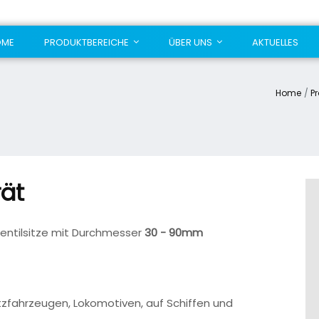
OME
PRODUKTBEREICHE
ÜBER UNS
AKTUELLES
Home
P
rät
Ventilsitze mit Durchmesser
30 - 90mm
tzfahrzeugen, Lokomotiven, auf Schiffen und