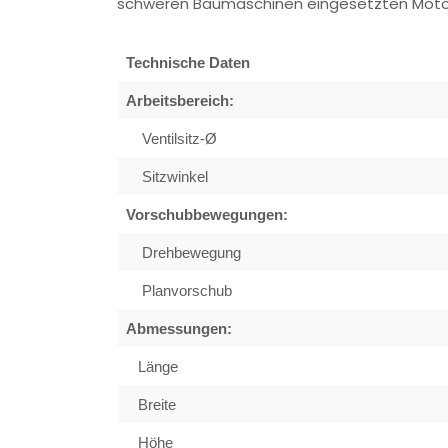
schweren Baumaschinen eingesetzten Moto
Technische Daten
Arbeitsbereich:
Ventilsitz-Ø
Sitzwinkel
Vorschubbewegungen:
Drehbewegung
Planvorschub
Abmessungen:
Länge
Breite
Höhe