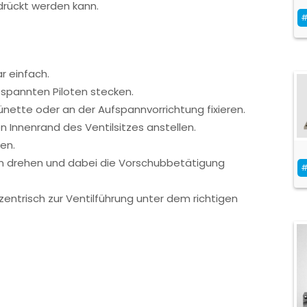
drückt werden kann.
#
r einfach.
espannten Piloten stecken.
nette oder an der Aufspannvorrichtung fixieren.
n Innenrand des Ventilsitzes anstellen.
len.
en drehen und dabei die Vorschubbetätigung
#
zentrisch zur Ventilführung unter dem richtigen