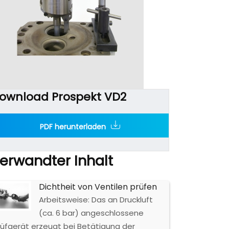
ownload Prospekt VD2
PDF herunterladen
erwandter Inhalt
Dichtheit von Ventilen prüfen
Arbeitsweise: Das an Druckluft
(ca. 6 bar) angeschlossene
rüfgerät erzeugt bei Betätigung der