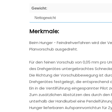
Gewicht:
Nettogewicht
Merkmale:
Beim Hunger - Feindrehverfahren wird der Ve
Planvorschub ausgedreht.
Für den feinen Vorschub von 0,05 mm pro U
des Drehgerätes untergebrachtes Schnecke
Die Richtung der Vorschubbewegung ist dur
Drehgerätes festgelegt, die entsprechend de
Ein in die Ventilführung eingespannter Pilot 
Zum zusätzlichen Abstützen des durch den P
unterhalb der Handkurbel eine Pendelführung
Hunger lieferbaren Aufspannvorrichtun für Zy