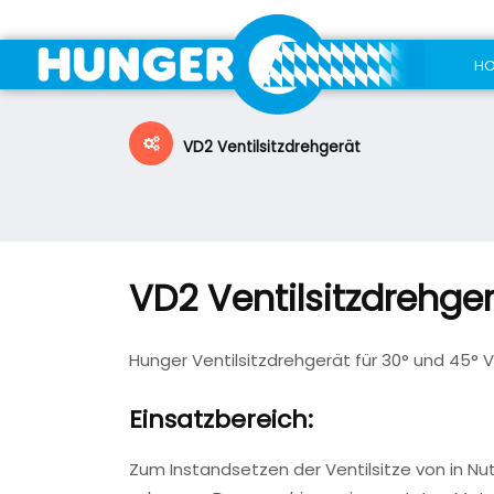
H
VD2 Ventilsitzdrehgerät
VD2 Ventilsitzdrehge
Hunger Ventilsitzdrehgerät für 30° und 45° 
Einsatzbereich:
Zum Instandsetzen der Ventilsitze von in Nu