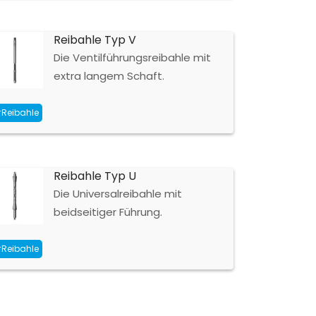
Reibahle Typ V
Die Ventilführungsreibahle mit
extra langem Schaft.
Reibahle
Reibahle Typ U
Die Universalreibahle mit
beidseitiger Führung.
Reibahle