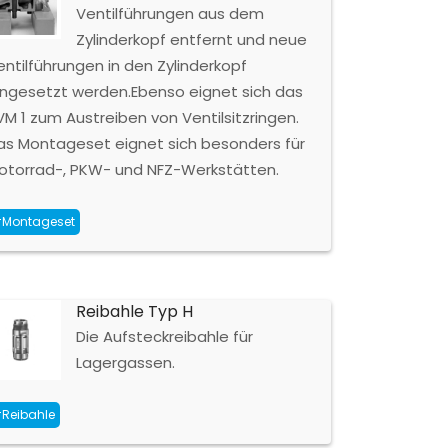
Ventilführungen aus dem
Zylinderkopf entfernt und neue
entilführungen in den Zylinderkopf
ingesetzt werden.Ebenso eignet sich das
VM 1 zum Austreiben von Ventilsitzringen.
as Montageset eignet sich besonders für
otorrad-, PKW- und NFZ-Werkstätten.
Montageset
Reibahle Typ H
Die Aufsteckreibahle für
Lagergassen.
Reibahle