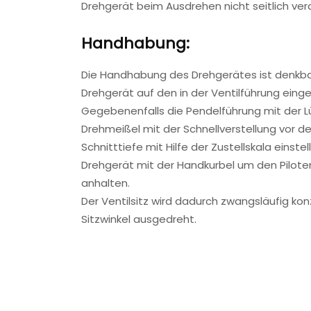
Drehgerät beim Ausdrehen nicht seitlich ver
Handhabung:
Die Handhabung des Drehgerätes ist denkba
Drehgerät auf den in der Ventilführung eing
Gegebenenfalls die Pendelführung mit der Lü
Drehmeißel mit der Schnellverstellung vor de
Schnitttiefe mit Hilfe der Zustellskala einstel
Drehgerät mit der Handkurbel um den Pilot
anhalten.
Der Ventilsitz wird dadurch zwangsläufig kon
Sitzwinkel ausgedreht.