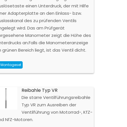
uslösetaste einen Unterdruck, der mit Hilfe
iner Adapterplatte an den Einlass- bzw.
uslasskanal des zu prüfenden Ventils
ngelegt wird. Das am Prüfgerät
orgesehene Manometer zeigt die Höhe des
nterdrucks an.Falls die Manometeranzeige
 grünen Bereich liegt, ist das Ventil dicht.
Montageset
Reibahle Typ VR
Die starre Ventilführungsreibahle
Typ VR zum Ausreiben der
Ventilführung von Motorrad-, KfZ-
nd NfZ-Motoren.