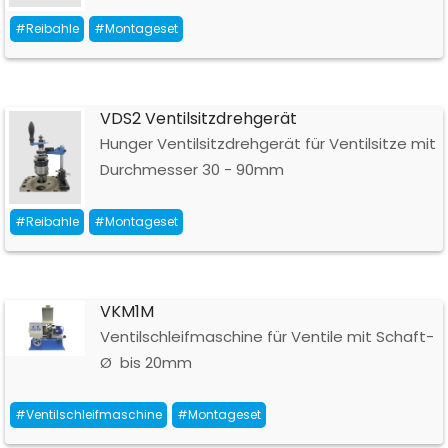
#Reibahle
#Montageset
VDS2 Ventilsitzdrehgerät
Hunger Ventilsitzdrehgerät für Ventilsitze mit
Durchmesser 30 - 90mm
#Reibahle
#Montageset
VKM1M
Ventilschleifmaschine für Ventile mit Schaft-
Ø bis 20mm
#Ventilschleifmaschine
#Montageset