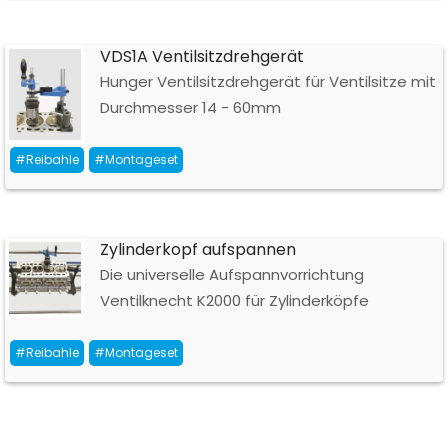
VDS1A Ventilsitzdrehgerät
Hunger Ventilsitzdrehgerät für Ventilsitze mit
Durchmesser 14 - 60mm
#Reibahle
#Montageset
Zylinderkopf aufspannen
Die universelle Aufspannvorrichtung
Ventilknecht K2000 für Zylinderköpfe
#Reibahle
#Montageset